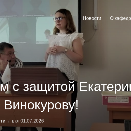
Новости
О кафедр
м с защитой Екатери
 Винокурову!
Опубликовано
ти
вкл
01.07.2026