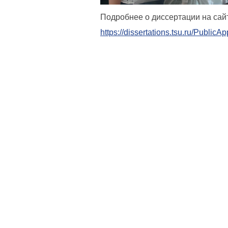
Подробнее о диссертации на сай
https://dissertations.tsu.ru/Publi