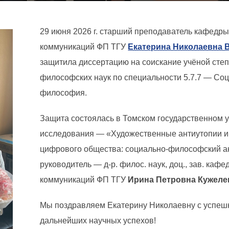
29 июня 2026 г. старший преподаватель кафедр
коммуникаций ФП ТГУ
Екатерина Николаевна 
защитила диссертацию на соискание учёной сте
философских наук по специальности 5.7.7 — Со
философия.
Защита состоялась в Томском государственном у
исследования — «Художественные антиутопии и
цифрового общества: социально-философский а
руководитель — д-р. филос. наук, доц., зав. каф
коммуникаций ФП ТГУ
Ирина Петровна Кужеле
Мы поздравляем Екатерину Николаевну с успеш
дальнейших научных успехов!